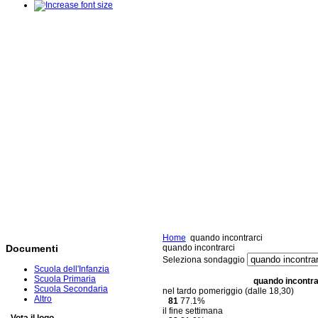
Home
quando incontrarci
quando incontrarci
Documenti
Seleziona sondaggio
Scuola dell'Infanzia
Scuola Primaria
quando incontra
Scuola Secondaria
nel tardo pomeriggio (dalle 18,30)
Altro
81
77.1%
il fine settimana