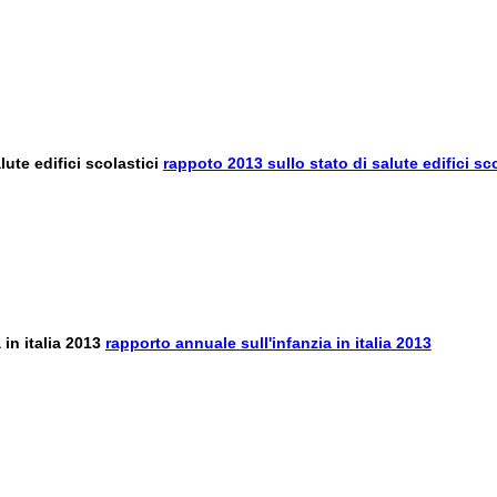
rappoto 2013 sullo stato di salute edifici sco
rapporto annuale sull'infanzia in italia 2013