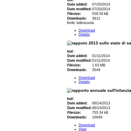
hot!
Date added:
07/20/2014
Date modified:
07/20/2014
Filesize:
556.59 kB
Downloads:
3612
fonte: tuttoscuola
Download
Details
hot!
Date added:
01/11/2014
Date modified:
01/11/2014
Filesize:
1.63 MB
Downloads:
3549
Download
Details
hot!
Date added:
06/14/2013
Date modified:
06/14/2013
Filesize:
755.34 kB
Downloads:
10049
Download
View