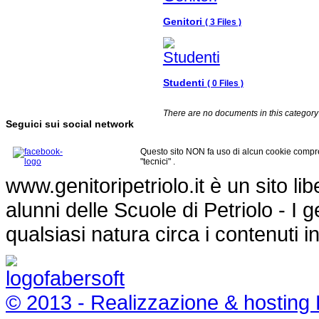
Genitori
( 3 Files )
Studenti
( 0 Files )
There are no documents in this category
Seguici sui social network
Questo sito NON fa uso di alcun cookie compre
"tecnici" .
www.genitoripetriolo.it è un sito li
alunni delle Scuole di Petriolo - I
qualsiasi natura circa i contenuti i
© 2013 - Realizzazione & hosting 