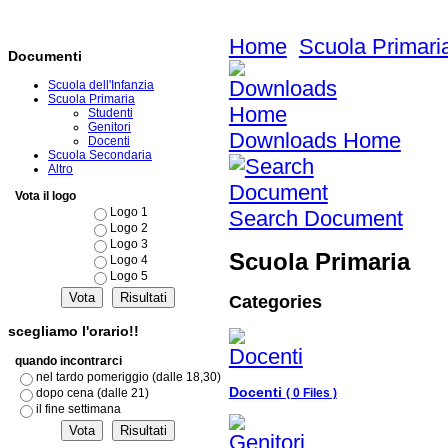
Home
Scuola Primari
Documenti
Scuola dell'Infanzia
Scuola Primaria
Studenti
Genitori
Downloads Home
Docenti
Scuola Secondaria
Altro
Vota il logo
Logo 1
Search Document
Logo 2
Logo 3
Scuola Primaria
Logo 4
Logo 5
Categories
scegliamo l'orario!!
quando incontrarci
nel tardo pomeriggio (dalle 18,30)
Docenti
dopo cena (dalle 21)
( 0 Files )
il fine settimana