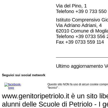
Via del Pino, 1
Telefono +39 0 733 550
Istituto Comprensivo Gi
Via Adriano Adriani, 4
62010 Comune di Mogli
Telefono +39 0733 556 
Fax +39 0733 559 114
Ultimo aggiornamento V
Seguici sui social network
Questo sito NON fa uso di alcun cookie compre
"tecnici" .
www.genitoripetriolo.it è un sito li
alunni delle Scuole di Petriolo - I