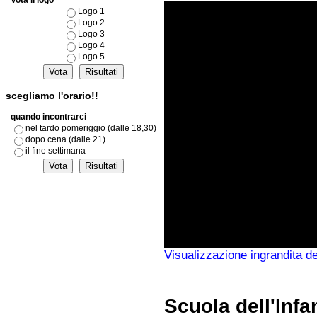
Vota il logo
Logo 1
Logo 2
Logo 3
Logo 4
Logo 5
scegliamo l'orario!!
quando incontrarci
nel tardo pomeriggio (dalle 18,30)
dopo cena (dalle 21)
il fine settimana
Visualizzazione ingrandita d
Scuola dell'Infa