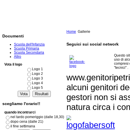
Home
Gallerie
Documenti
Seguici sui social network
Scuola dell'Infanzia
Scuola Primaria
Scuola Secondaria
Questo si
Altro
uso di al
compresi 
Vota il logo
"tecnici" .
Logo 1
Logo 2
www.genitoripetri
Logo 3
Logo 4
alcuni genitori de
Logo 5
gestori non si as
scegliamo l'orario!!
natura circa i con
quando incontrarci
nel tardo pomeriggio (dalle 18,30)
dopo cena (dalle 21)
il fine settimana