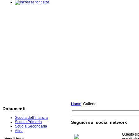
Home
Gallerie
Documenti
Scuola dell'Infanzia
Seguici sui social network
Scuola Primaria
Scuola Secondaria
Altro
Questo si
uso di al