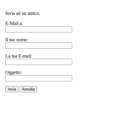
Invia ad un amico.
E-Mail a:
Il tuo nome:
La tua E-mail:
Oggetto:
Invia
Annulla