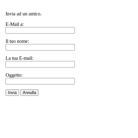
Invia ad un amico.
E-Mail a:
Il tuo nome:
La tua E-mail:
Oggetto:
Invia
Annulla