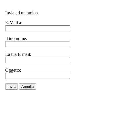
Invia ad un amico.
E-Mail a:
Il tuo nome:
La tua E-mail:
Oggetto:
Invia
Annulla