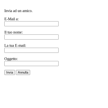
Invia ad un amico.
E-Mail a:
Il tuo nome:
La tua E-mail:
Oggetto:
Invia
Annulla