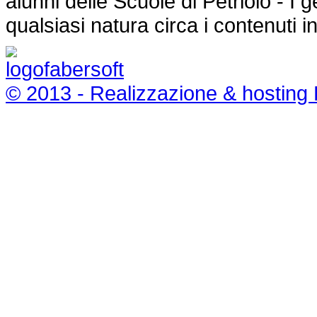
alunni delle Scuole di Petriolo - I
qualsiasi natura circa i contenuti i
© 2013 - Realizzazione & hosting 