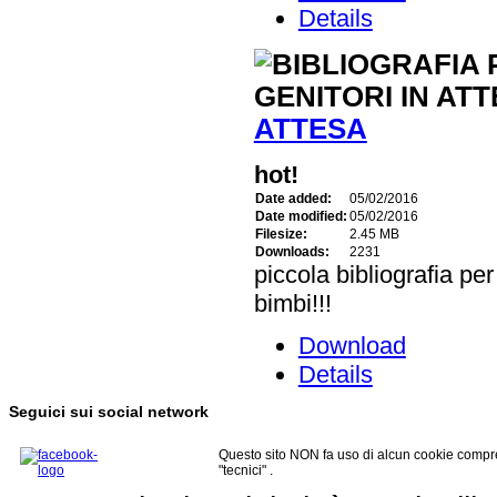
Details
ATTESA
hot!
Date added:
05/02/2016
Date modified:
05/02/2016
Filesize:
2.45 MB
Downloads:
2231
piccola bibliografia pe
bimbi!!!
Download
Details
Seguici sui social network
Questo sito NON fa uso di alcun cookie compre
"tecnici" .