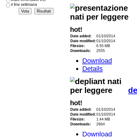
il fine settimana
hot!
Date added:
01/10/2014
Date modified:
01/10/2014
Filesize:
6.55 MB
Downloads:
2555
Download
Details
de
hot!
Date added:
01/10/2014
Date modified:
01/10/2014
Filesize:
1.44 MB
Downloads:
2664
Download