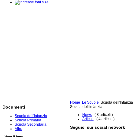
Home
Le Scuole
Scuola dell'Infanzia
Scuola dell'Infanzia
Documenti
News
( 8 articoli )
Scuola dell'Infanzia
Articoli
( 4 articoli )
Scuola Primaria
Scuola Secondaria
Seguici sui social network
Altro