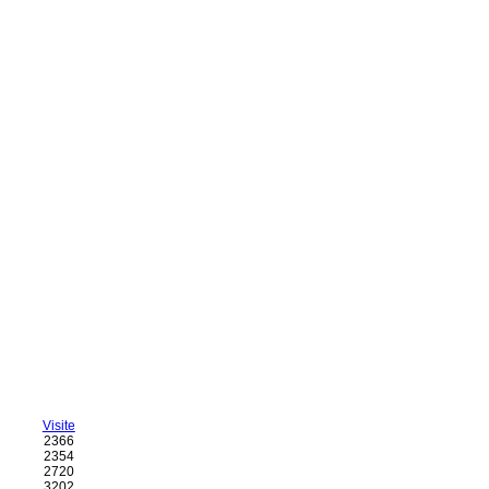
Visite
2366
2354
2720
3202