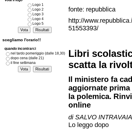
Vota il logo
Logo 1
fonte: repubblica
Logo 2
Logo 3
http://www.repubblica
Logo 4
Logo 5
51553393/
scegliamo l'orario!!
quando incontrarci
Libri scolasti
nel tardo pomeriggio (dalle 18,30)
dopo cena (dalle 21)
scatta la rivol
il fine settimana
Il ministero fa cad
aggiornate prima 
la polemica. Rinvi
online
di SALVO INTRAVAI
Lo leggo dopo