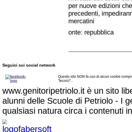
per nuove edizioni che
precedenti, impediranno
mercatini
onte: repubblica
Seguici sui social network
Questo sito NON fa uso di alcun cookie compre
"tecnici" .
www.genitoripetriolo.it è un sito li
alunni delle Scuole di Petriolo - I
qualsiasi natura circa i contenuti i