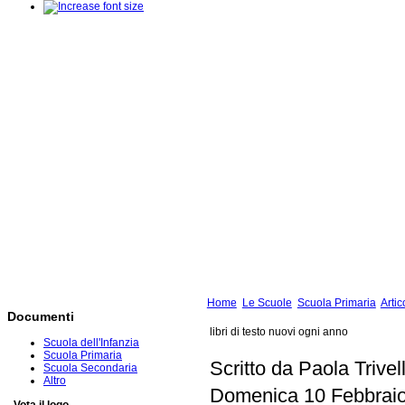
Home
Le Scuole
Scuola Primaria
Artic
Documenti
libri di testo nuovi ogni anno
Scuola dell'Infanzia
Scuola Primaria
Scritto da Paola Trivel
Scuola Secondaria
Altro
Domenica 10 Febbraio