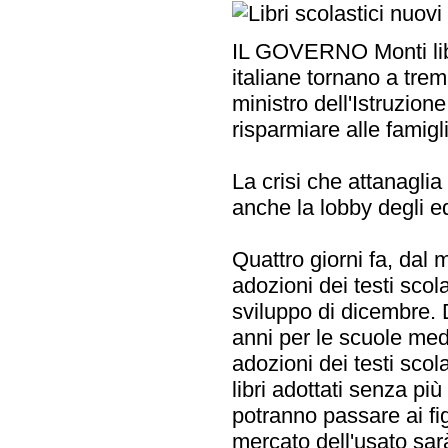
IL GOVERNO Monti liber
italiane tornano a trem
ministro dell'Istruzion
risparmiare alle famigli
La crisi che attanaglia
anche la lobby degli e
Quattro giorni fa, dal m
adozioni dei testi scola
sviluppo di dicembre. 
anni per le scuole medi
adozioni dei testi scol
libri adottati senza pi
potranno passare ai figli
mercato dell'usato sarà