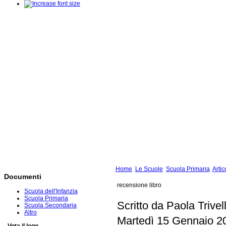
Home
Le Scuole
Scuola Primaria
Artic
Documenti
recensione libro
Scuola dell'Infanzia
Scuola Primaria
Scritto da Paola Trivel
Scuola Secondaria
Altro
Martedì 15 Gennaio 2