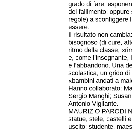
grado di fare, espone
del fallimento; oppure 
regole) a sconfiggere 
essere.
Il risultato non cambia
bisognoso (di cure, att
ritmo della classe, «r
e, come l’insegnante, 
e l’abbandono. Una den
scolastica, un grido di
«bambini andati a mal
Hanno collaborato: Ma
Sergio Manghi; Susann
Antonio Vigilante.
MAURIZIO PARODI Nasce
statue, stele, castelli 
uscito: studente, maest