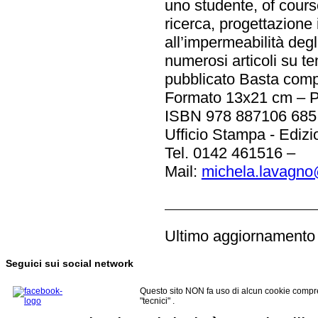
uno studente, of cour
ricerca, progettazion
all’impermeabilità degl
numerosi articoli su t
pubblicato Basta compi
Formato 13x21 cm – P
ISBN 978 887106 685
Ufficio Stampa - Ediz
Tel. 0142 461516 –
Mail:
michela.lavagno
Ultimo aggiornamento
Seguici sui social network
Questo sito NON fa uso di alcun cookie compre
"tecnici" .