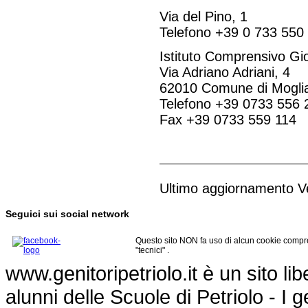
Via del Pino, 1
Telefono +39 0 733 550
Istituto Comprensivo Gi
Via Adriano Adriani, 4
62010 Comune di Mogli
Telefono +39 0733 556 
Fax +39 0733 559 114
Ultimo aggiornamento V
Seguici sui social network
Questo sito NON fa uso di alcun cookie compre
"tecnici" .
www.genitoripetriolo.it è un sito li
alunni delle Scuole di Petriolo - I