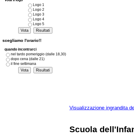
Vota il logo
Logo 1
Logo 2
Logo 3
Logo 4
Logo 5
scegliamo l'orario!!
quando incontrarci
nel tardo pomeriggio (dalle 18,30)
dopo cena (dalle 21)
il fine settimana
Visualizzazione ingrandita d
Scuola dell'Infa