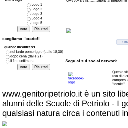
Vota il logo
OVVIAMENTE..........attenti al meteo!!!!!!!
Logo 1
Logo 2
Logo 3
Logo 4
Logo 5
scegliamo l'orario!!
Sha
quando incontrarci
nel tardo pomeriggio (dalle 18,30)
dopo cena (dalle 21)
Seguici sui social network
il fine settimana
Questo si
uso di al
compresi 
"tecnici" .
www.genitoripetriolo.it è un sito li
alunni delle Scuole di Petriolo - I
qualsiasi natura circa i contenuti i