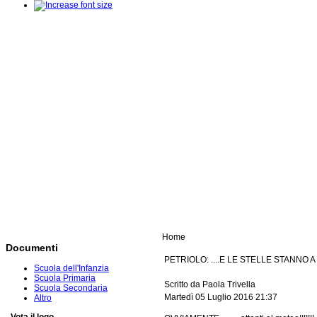
Home
Documenti
PETRIOLO: ....E LE STELLE STANNO 
Scuola dell'Infanzia
Scuola Primaria
Scritto da Paola Trivella
Scuola Secondaria
Martedì 05 Luglio 2016 21:37
Altro