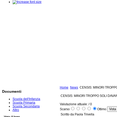
Home
News
CENSIS: MINORI TROPPO
Documenti
CENSIS: MINORI TROPPO SOLI DAVAN
Scuola dell'Infanzia
Scuola Primaria
Valutazione attuale:
/ 0
Scuola Secondaria
Scarso
Ottimo
Altro
Scritto da Paola Trivella