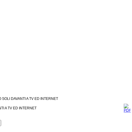
 SOLI DAVANTI A TV ED INTERNET
TI A TV ED INTERNET