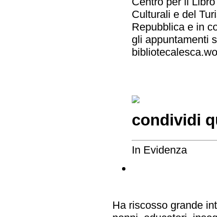
Centro per il Libro 
Culturali e del Tur
Repubblica e in co
gli appuntamenti s
bibliotecalesca.w
condividi q
In Evidenza
Ha riscosso grande inte