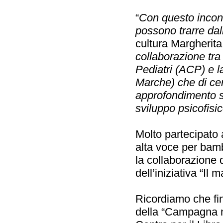
“
Con questo incont
possono trarre dall
cultura Margherit
collaborazione tra
Pediatri (ACP) e l
Marche) che di cer
approfondimento s
sviluppo psicofisi
Molto partecipato 
alta voce per bamb
la collaborazione de
dell’iniziativa “Il
Ricordiamo che fi
della “Campagna n