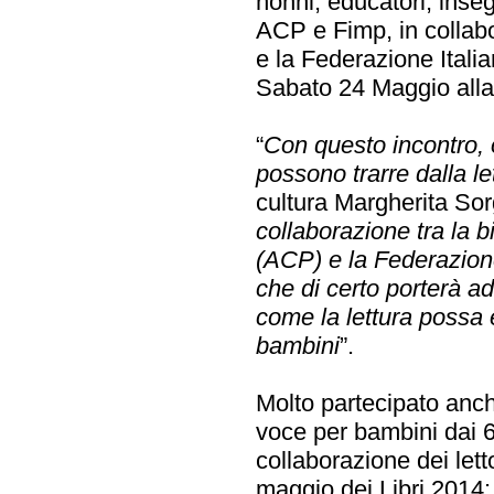
nonni, educatori, inseg
ACP e Fimp, in collab
e la Federazione Italia
Sabato 24 Maggio alla
“
Con questo incontro, o
possono trarre dalla le
cultura Margherita So
collaborazione tra la 
(ACP) e la Federazione
che di certo porterà a
come la lettura possa e
bambini
”.
Molto partecipato anch
voce per bambini dai 6
collaborazione dei lettor
maggio dei Libri 2014: