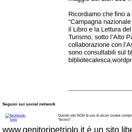
Ricordiamo che fino a
“Campagna nazionale d
il Libro e la Lettura del
Turismo, sotto l’Alto 
collaborazione con l’As
sono consultabili sul b
bibliotecalesca.wordp
Seguici sui social network
Questo sito NON fa uso di alcun cookie compre
"tecnici" .
www.genitoripetriolo.it è un sito li