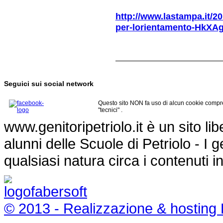
http://www.lastampa.it/20
per-lorientamento-HkXA
Seguici sui social network
Questo sito NON fa uso di alcun cookie compre
"tecnici" .
www.genitoripetriolo.it è un sito li
alunni delle Scuole di Petriolo - I
qualsiasi natura circa i contenuti i
© 2013 - Realizzazione & hosting 