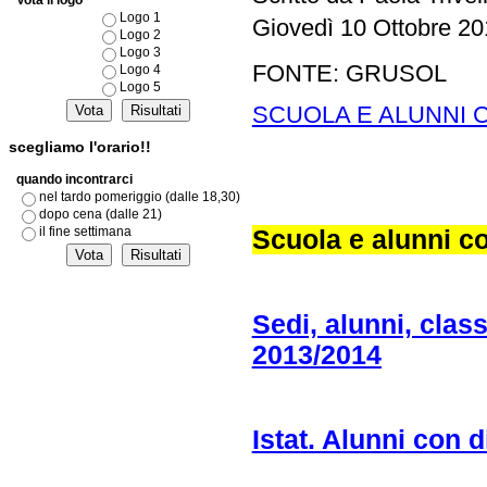
Vota il logo
Logo 1
Giovedì 10 Ottobre 20
Logo 2
Logo 3
FONTE: GRUSOL
Logo 4
Logo 5
SCUOLA E ALUNNI C
scegliamo l'orario!!
quando incontrarci
nel tardo pomeriggio (dalle 18,30)
dopo cena (dalle 21)
il fine settimana
Scuola e alunni co
Sedi, alunni, clas
2013/2014
Istat. Alunni con 