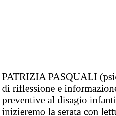
PATRIZIA PASQUALI (psicol
di riflessione e informazion
preventive al disagio infant
inizieremo la serata con lett