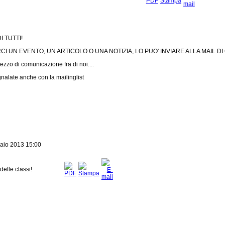
 TUTTI!
I UN EVENTO, UN ARTICOLO O UNA NOTIZIA, LO PUO' INVIARE ALLA MAIL DI
zzo di comunicazione fra di noi....
alate anche con la mailinglist
aio 2013 15:00
elle classi!