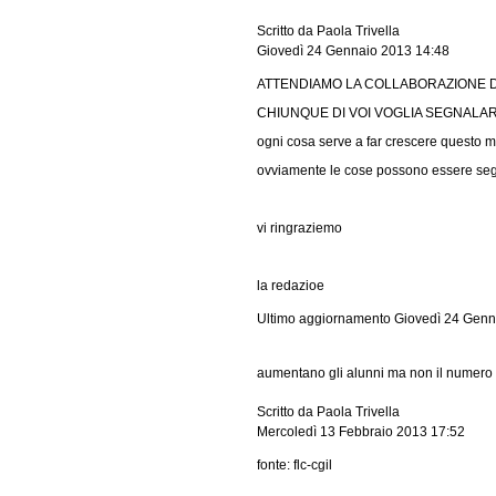
Scritto da Paola Trivella
Giovedì 24 Gennaio 2013 14:48
ATTENDIAMO LA COLLABORAZIONE DI
CHIUNQUE DI VOI VOGLIA SEGNALARC
ogni cosa serve a far crescere questo me
ovviamente le cose possono essere segn
vi ringraziemo
la redazioe
Ultimo aggiornamento Giovedì 24 Genn
aumentano gli alunni ma non il numero d
Scritto da Paola Trivella
Mercoledì 13 Febbraio 2013 17:52
fonte: flc-cgil