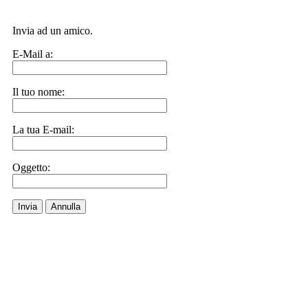
Invia ad un amico.
E-Mail a:
Il tuo nome:
La tua E-mail:
Oggetto:
Invia
Annulla