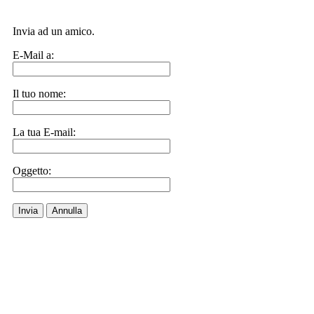
Invia ad un amico.
E-Mail a:
Il tuo nome:
La tua E-mail:
Oggetto:
Invia
Annulla