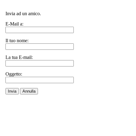
Invia ad un amico.
E-Mail a:
Il tuo nome:
La tua E-mail:
Oggetto:
Invia
Annulla