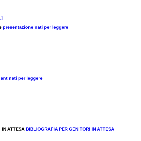
 ]
presentazione nati per leggere
iant nati per leggere
BIBLIOGRAFIA PER GENITORI IN ATTESA